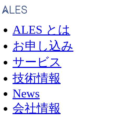
ALES とは
お申し込み
サービス
技術情報
News
会社情報