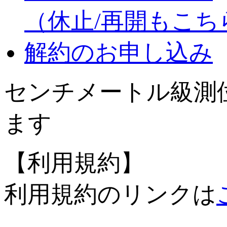
（休止/再開もこち
解約のお申し込み
センチメートル級測
ます
【利用規約】
利用規約のリンクは