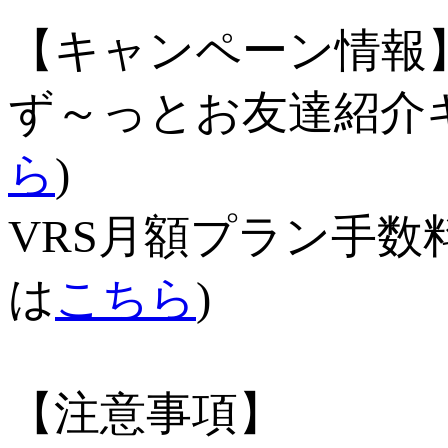
【キャンペーン情報
ず～っとお友達紹
ら
)
VRS月額プラン手
は
こちら
)
【注意事項】