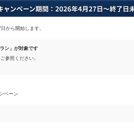
27日から開始します。
プラン」が対象です
をご参照ください。
ャンペーン