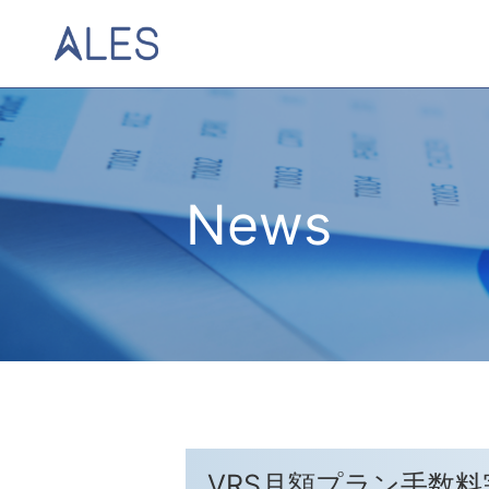
News
VRS月額プラン手数