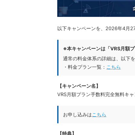
以下キャンペーンを、2026年4月
※本キャンペーンは「VRS月額
通常の料金体系の詳細は、以下
・料金プラン一覧：
こちら
【キャンペーン名】
VRS月額プラン手数料完全無料キ
お申し込みは
こちら
【特典】