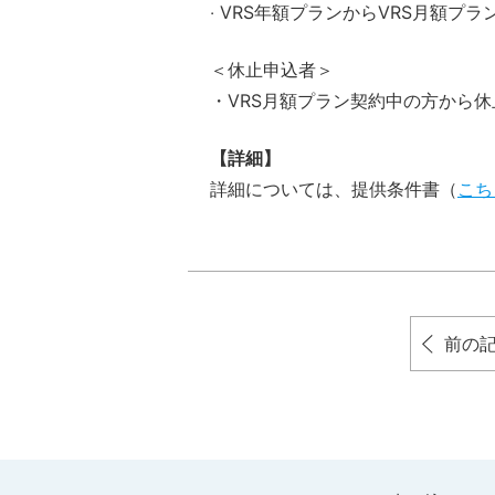
‧ VRS年額プランからVRS月額プ
＜休止申込者＞
・VRS月額プラン契約中の方から
【詳細】
詳細については、提供条件書（
こち
前の