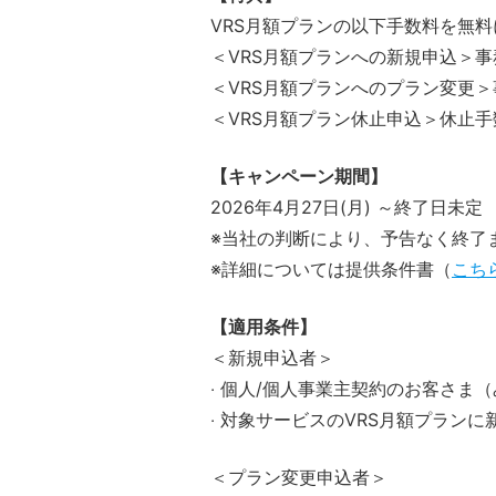
VRS月額プランの以下手数料を無
＜VRS月額プランへの新規申込＞事務
＜VRS月額プランへのプラン変更＞事
＜VRS月額プラン休止申込＞休止手数
【キャンペーン期間】
2026年4月27日(月) ～終了日未定
※当社の判断により、予告なく終了
※詳細については提供条件書（
こち
【適用条件】
＜新規申込者＞
‧ 個人/個人事業主契約のお客さま
‧ 対象サービスのVRS月額プラン
＜プラン変更申込者＞