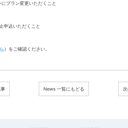
ランにプラン変更いただくこと
休止申込いただくこと
ら
）をご確認ください。
記事
News 一覧にもどる
次