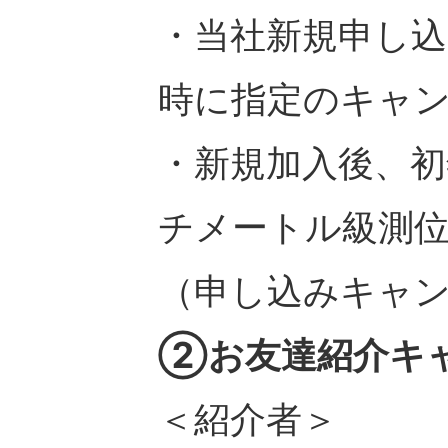
・当社新規申し
時に指定のキャ
・新規加入後、初
チメートル級測
（申し込みキャ
②お友達紹介キ
＜紹介者＞