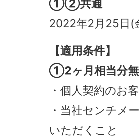
①②共通
2022年2月25日
【適用条件】
①2ヶ月相当分
・個人契約のお
・当社センチメ
いただくこと