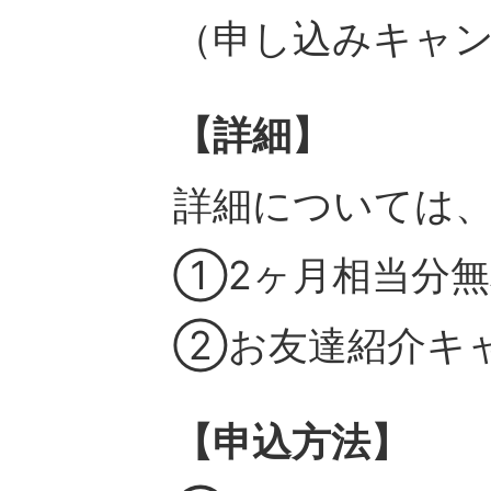
（申し込みキャ
【詳細】
詳細については
①2ヶ月相当分
②お友達紹介キ
【申込方法】