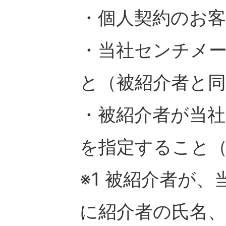
・個人契約のお
・当社センチメ
と（被紹介者と
・被紹介者が当
を指定すること（
※1 被紹介者が
に紹介者の氏名