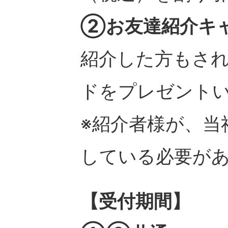
②お友達紹介キ
紹介した方もされた
ドをプレゼント
※紹介者様が、当
している必要が
【受付期間】