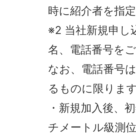
時に紹介者を指定
※2 当社新規申
名、電話番号を
なお、電話番号
るものに限りま
・新規加入後、初
チメートル級測