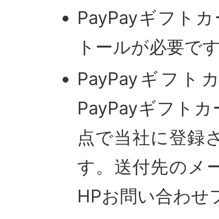
PayPayギフト
トールが必要で
PayPayギフ
PayPayギフ
点で当社に登録
す。送付先のメ
HPお問い合わせ