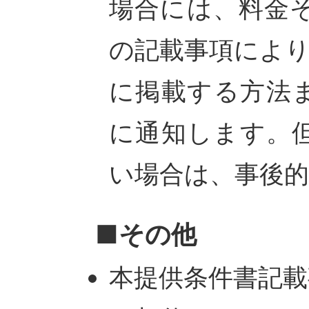
場合には、料金
の記載事項によ
に掲載する方法
に通知します。
い場合は、事後
■その他
本提供条件書記