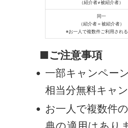
（紹介者≠被紹介者）
同一
（紹介者＝被紹介者）
※お一人で複数件ご利用され
■ご注意事項
一部キャンペー
相当分無料キャ
お一人で複数件
典の適用はあり