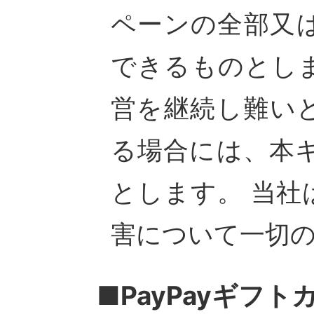
ペーンの全部又
できるものとし
営を継続し難い
る場合には、本
とします。 当
害について一切
■PayPayギフ