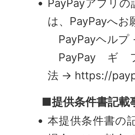
PayPayアプ
は、PayPayへ
PayPayヘルプ → ht
PayPa
法 → https://payp
■提供条件書記載
本提供条件書の