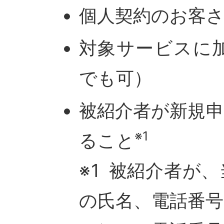
個人契約のお客
対象サービスに
でも可）
被紹介者が新規
※1
ること
※1 被紹介者が
の氏名、電話番