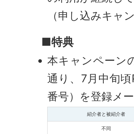
（申し込みキャ
■特典
本キャンペーン
通り、7月中旬頃P
番号）を登録メ
紹介者と被紹介者
不同