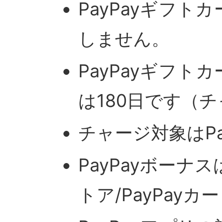
PayPayギフト
しません。
PayPayギフト
は180日です（
チャージ対象はPa
PayPayボーナ
トア/PayPay