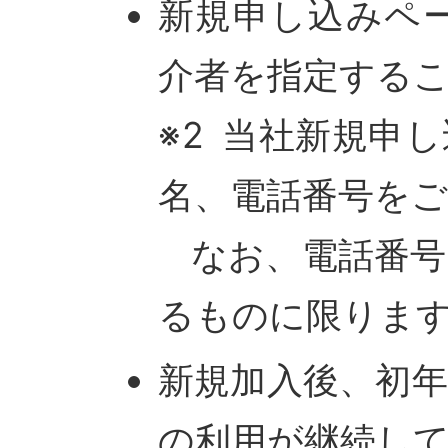
新規申し込みペ
介者を指定する
※2 当社新規申
名、電話番号を
なお、電話番号
るものに限りま
新規加入後、初
の利用が継続し