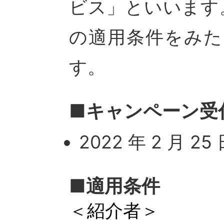
ビス」といいます
の適用条件をみた
す。
■キャンペーン受
2022 年 2 月 25 
■適用条件
＜紹介者＞