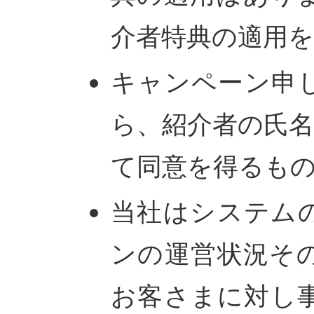
介者特典の適用
キャンペーン申
ら、紹介者の氏
て同意を得るも
当社はシステム
ンの運営状況そ
お客さまに対し