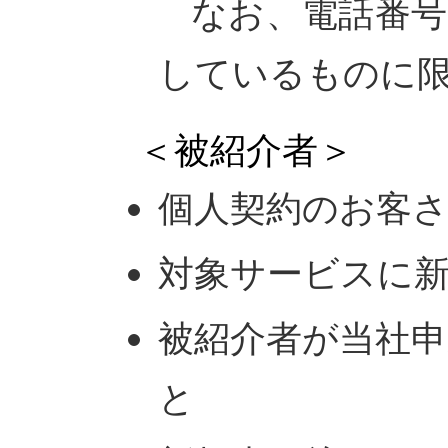
なお、電話番号
しているものに
＜被紹介者＞
個人契約のお客
対象サービスに
被紹介者が当社
と