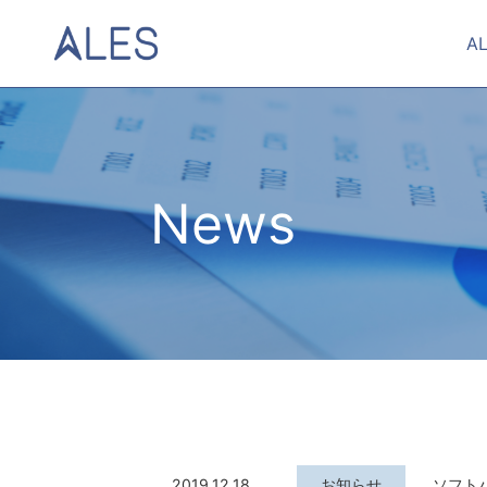
A
News
2019.12.18
お知らせ
ソフトバ