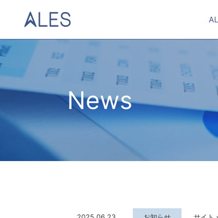
A
News
2025.06.23
お知らせ
サイト