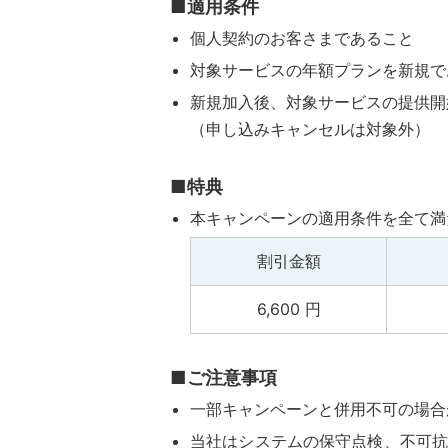
■適用条件
個人契約のお客さまであること
対象サービスの年額プランを新規で
新規加入後、対象サービスの提供開
（申し込みキャンセルは対象外）
■特典
本キャンペーンの適用条件を全て満
割引金額
6,600 円
■ご注意事項
一部キャンペーンと併用不可の場合
当社はシステムの保守点検、不可