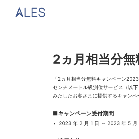
2ヵ月相当分無
「2ヵ月相当分無料キャンペーン202
センチメートル級測位サービス（以下
みたしたお客さまに提供するキャンペ
■キャンペーン受付期間
2023 年 2 月 1 日 ～ 2023 年 5 月