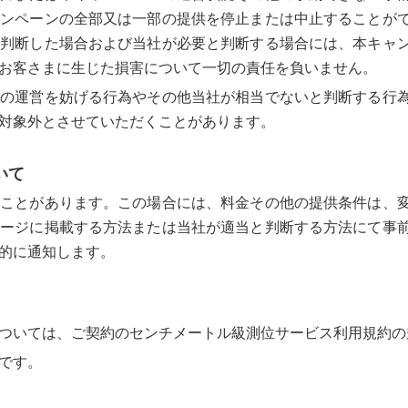
ャンペーンの全部又は一部の提供を停止または中止することが
と判断した場合および当社が必要と判断する場合には、本キャ
お客さまに生じた損害について一切の責任を負いません。
ンの運営を妨げる行為やその他当社が相当でないと判断する行
対象外とさせていただくことがあります。
いて
ることがあります。この場合には、料金その他の提供条件は、
ページに掲載する方法または当社が適当と判断する方法にて事
的に通知します。
ついては、ご契約のセンチメートル級測位サービス利用規約の
です。