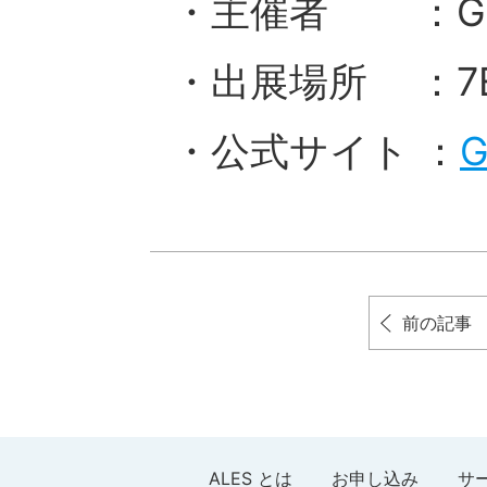
・主催者 ：G空
・出展場所 ：7E
・公式サイト ：
前の記事
ALES とは
お申し込み
サ