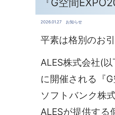
『G空間EXPO
2026.01.27
お知らせ
平素は格別のお
ALES株式会社(以下
に開催される『G空
ソフトバンク株
ALESが提供す