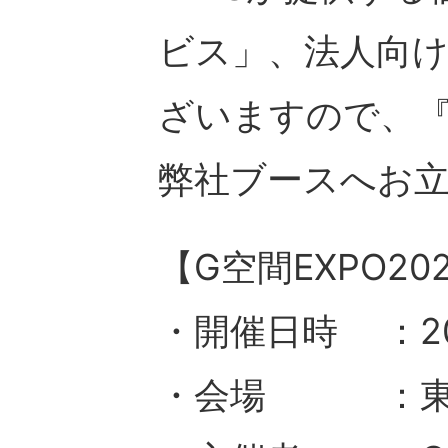
ビス」、法人向
ざいますので、『
弊社ブースへお
【G空間EXPO20
・開催日時 ：20
・会場 ：東