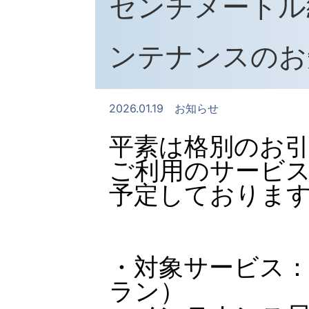
センチメートル
ンテナンスのお知
2026.01.19
お知らせ
平素は格別のお
ご利用のサービ
予定しておりま
・対象サービス：
ラン）