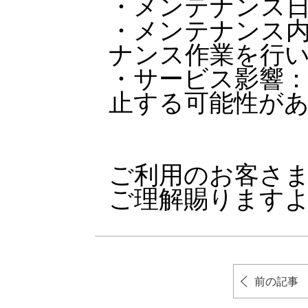
・メンテナンス日時：2
・メンテナンス内
ナンス作業を行
・サービス影響
止する可能性が
ご利用のお客さ
ご理解賜ります
前の記事