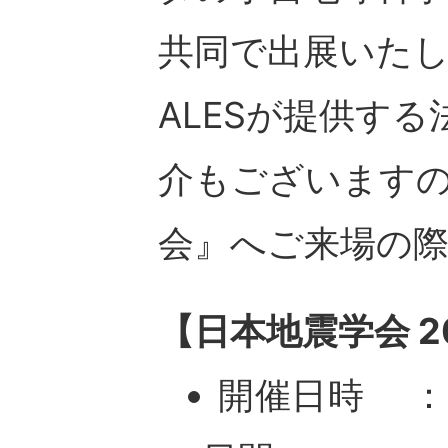
共同で出展いた
ALESが提供す
介もございますの
会』へご来場の
【⽇本地震学会 2
開催日時 ：2