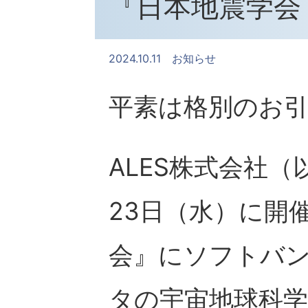
『⽇本地震学会 
2024.10.11
お知らせ
平素は格別のお
ALES株式会社（以
23日（水）に開
会』にソフトバン
タの宇宙地球科学