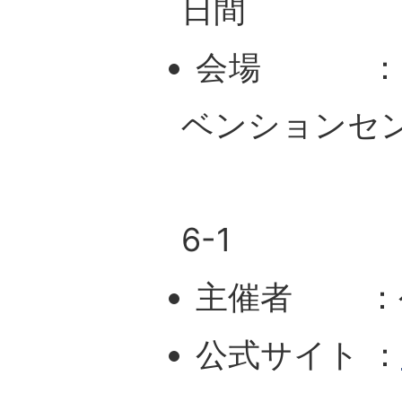
日間
会場 
ベンションセ
〒950-
6-1
主催者 ：公
公式サイト ：